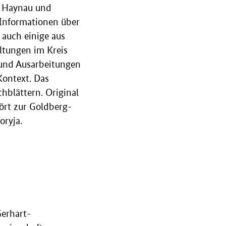
. Haynau und
Informationen über
 auch einige aus
ltungen im Kreis
und Ausarbeitungen
ontext. Das
hblättern. Original
ört zur Goldberg-
oryja.
Gerhart-