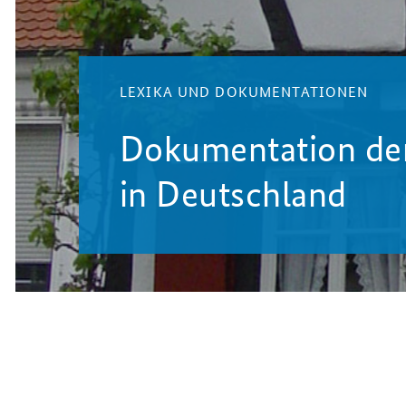
LEXIKA UND DOKUMENTATIONEN
Dokumentation d
in Deutschland