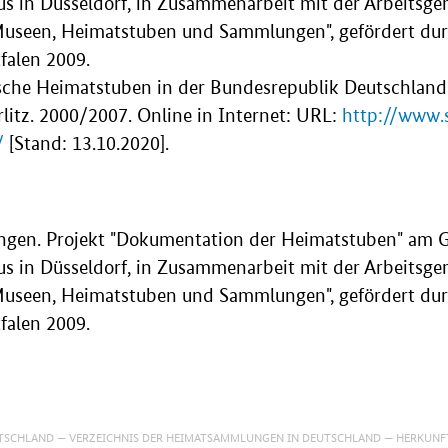
 in Düsseldorf, in Zusammenarbeit mit der Arbeitsge
Museen, Heimatstuben und Sammlungen", gefördert du
falen 2009.
ische Heimatstuben in der Bundesrepublik Deutschland
itz. 2000/2007. Online in Internet: URL:
http://www.s
/
[Stand: 13.10.2020].
ingen. Projekt "Dokumentation der Heimatstuben" am 
 in Düsseldorf, in Zusammenarbeit mit der Arbeitsge
Museen, Heimatstuben und Sammlungen", gefördert du
falen 2009.
TSCHLAND
VERZEICHNIS DER HEIMATSAMMLUNGEN IN DEUTSCHLAND
HERKUNF