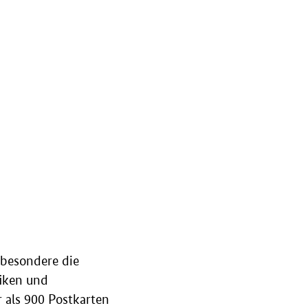
sbesondere die
fiken und
 als 900 Postkarten