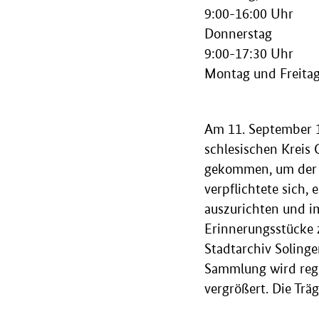
9:00-16:00 Uhr
Donnerstag
9:00-17:30 Uhr
Montag und Freitag
Am 11. September 1
schlesischen Kreis
gekommen, um der 
verpflichtete sich,
auszurichten und i
Erinnerungsstücke z
Stadtarchiv Solingen
Sammlung wird reg
vergrößert. Die Trä