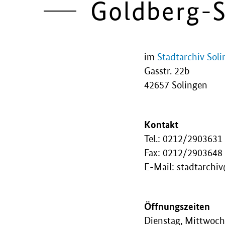
Goldberg-
im
Stadtarchiv Sol
Gasstr. 22b
42657 Solingen
Kontakt
Tel.: 0212/2903631
Fax: 0212/2903648
E-Mail: stadtarchi
Öffnungszeiten
Dienstag, Mittwoch