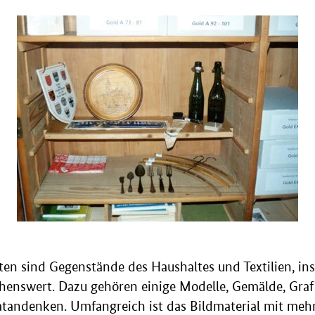
en sind Gegenstände des Haushaltes und Textilien, in
henswert. Dazu gehören einige Modelle, Gemälde, Gra
andenken. Umfangreich ist das Bildmaterial mit mehr