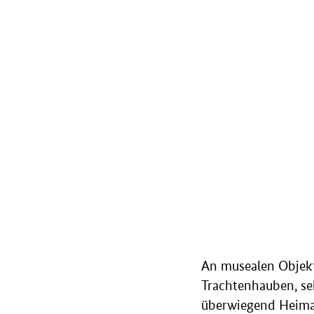
An musealen Objekt
Trachtenhauben, se
überwiegend Heimat