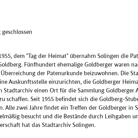
 geschlossen
955, dem "Tag der Heimat" übernahm Solingen die Pat
 Goldberg. Fünfhundert ehemalige Goldberger waren na
Überreichung der Patenurkunde beizuwohnen. Die Sta
 eine Auskunftsstelle einzurichten, die Goldberger Heima
m Stadtarchiv einen Ort für die Sammlung Goldberger 
u schaffen. Seit 1955 befindet sich die Goldberg-Stub
. Alle zwei Jahre findet ein Treffen der Goldberger in S
elmäßig besucht und die Bestände durch Leihgaben 
gerschaft hat das Stadtarchiv Solingen.