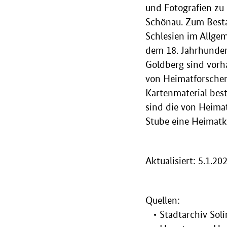
und Fotografien zu
Schönau. Zum Besta
Schlesien im Allge
dem 18. Jahrhunder
Goldberg sind vor
von Heimatforscher
Kartenmaterial bes
sind die von Heima
Stube eine Heimatka
Aktualisiert: 5.1.20
Quellen:
Stadtarchiv Sol