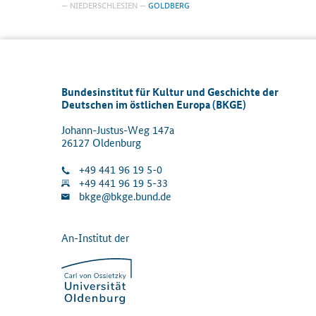
NIEDERSCHLESIEN
GOLDBERG
Bundesinstitut für Kultur und Geschichte der
Deutschen im östlichen Europa (BKGE)
Johann-Justus-Weg 147a
26127 Oldenburg
+49 441 96 19 5-0
+49 441 96 19 5-33
bkge@bkge.bund.de
An-Institut der