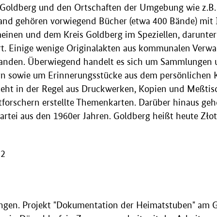
 Goldberg und den Ortschaften der Umgebung wie z.B
nd gehören vorwiegend Bücher (etwa 400 Bände) mit 
meinen und dem Kreis Goldberg im Speziellen, darunter
t. Einige wenige Originalakten aus kommunalen Verwa
handen. Überwiegend handelt es sich um Sammlungen 
n sowie um Erinnerungsstücke aus dem persönlichen K
teht in der Regel aus Druckwerken, Kopien und Meßtisc
tforschern erstellte Themenkarten. Darüber hinaus geh
rtei aus den 1960er Jahren. Goldberg heißt heute Złot
22
ingen. Projekt "Dokumentation der Heimatstuben" am 