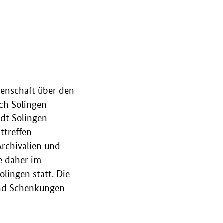
enschaft über den
ch Solingen
dt Solingen
ttreffen
Archivalien und
e daher im
olingen statt. Die
und Schenkungen