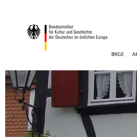
Zum Inhalt springen
BKGE
A
Zurück zur Startseite