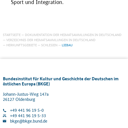
Sport und Integration.
STARTSEITE
DOKUMENTATION DER HEIMATSAMMLUNGEN IN DEUTSCHLAND
VERZEICHNIS DER HEIMATSAMMLUNGEN IN DEUTSCHLAND
HERKUNFTSGEBIETE
SCHLESIEN
LIEBAU
Bundesinstitut für Kultur und Geschichte der Deutschen im
östlichen Europa (BKGE)
Johann-Justus-Weg 147a
26127 Oldenburg
+49 441 96 19 5-0
+49 441 96 19 5-33
bkge@bkge.bund.de