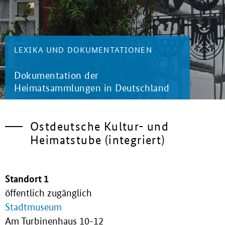
LEXIKA UND DOKUMENTATIONEN
Dokumentation der
Heimatsammlungen in Deutschland
Ostdeutsche Kultur- und
Heimatstube (integriert)
Standort 1
öffentlich zugänglich
Stadtmuseum
Am Turbinenhaus 10-12