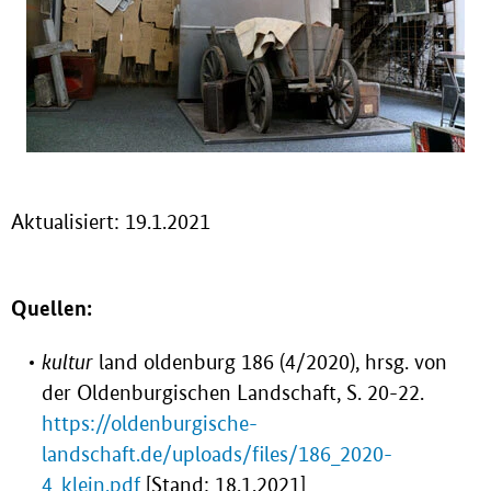
Aktualisiert: 19.1.2021
Quellen:
kultur
land oldenburg 186 (4/2020), hrsg. von
der Oldenburgischen Landschaft, S. 20-22.
https://oldenburgische-
landschaft.de/uploads/files/186_2020-
4_klein.pdf
[Stand: 18.1.2021]