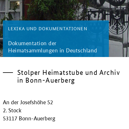
LEXIKA UND DOKUMENTATIONEN
Dokumentation der
Heimatsammlungen in Deutschland
Stolper Heimatstube und Archiv
in Bonn-Auerberg
An der Josefshöhe 52
2. Stock
53117 Bonn-Auerberg