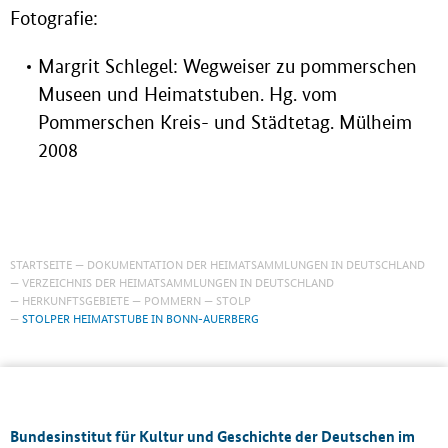
Fotografie:
Margrit Schlegel: Wegweiser zu pommerschen
Museen und Heimatstuben. Hg. vom
Pommerschen Kreis- und Städtetag. Mülheim
2008
STARTSEITE
DOKUMENTATION DER HEIMATSAMMLUNGEN IN DEUTSCHLAND
VERZEICHNIS DER HEIMATSAMMLUNGEN IN DEUTSCHLAND
HERKUNFTSGEBIETE
POMMERN
STOLP
STOLPER HEIMATSTUBE IN BONN-AUERBERG
Bundesinstitut für Kultur und Geschichte der Deutschen im