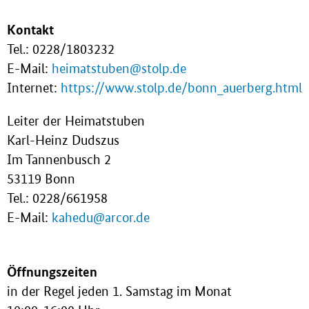
Kontakt
Tel.: 0228/1803232
E-Mail:
heimatstuben@stolp.de
Internet:
https://www.stolp.de/bonn_auerberg.html
Leiter der Heimatstuben
Karl-Heinz Dudszus
Im Tannenbusch 2
53119 Bonn
Tel.: 0228/661958
E-Mail:
kahedu@arcor.de
Öffnungszeiten
in der Regel jeden 1. Samstag im Monat