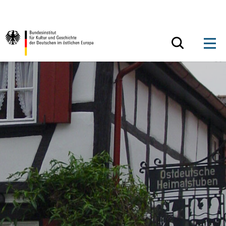
Zum Inhalt springen
Zurück zur Startseite