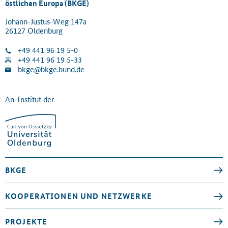
östlichen Europa (BKGE)
Johann-Justus-Weg 147a
26127 Oldenburg
+49 441 96 19 5-0
+49 441 96 19 5-33
bkge@bkge.bund.de
An-Institut der
BKGE
KOOPERATIONEN UND NETZWERKE
PROJEKTE