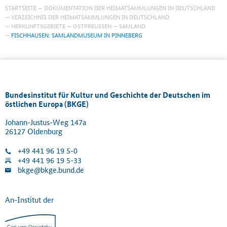
STARTSEITE
DOKUMENTATION DER HEIMATSAMMLUNGEN IN DEUTSCHLAND
VERZEICHNIS DER HEIMATSAMMLUNGEN IN DEUTSCHLAND
HERKUNFTSGEBIETE
OSTPREUSSEN
SAMLAND
FISCHHAUSEN: SAMLANDMUSEUM IN PINNEBERG
Bundesinstitut für Kultur und Geschichte der Deutschen im
östlichen Europa (BKGE)
Johann-Justus-Weg 147a
26127 Oldenburg
+49 441 96 19 5-0
+49 441 96 19 5-33
bkge@bkge.bund.de
An-Institut der