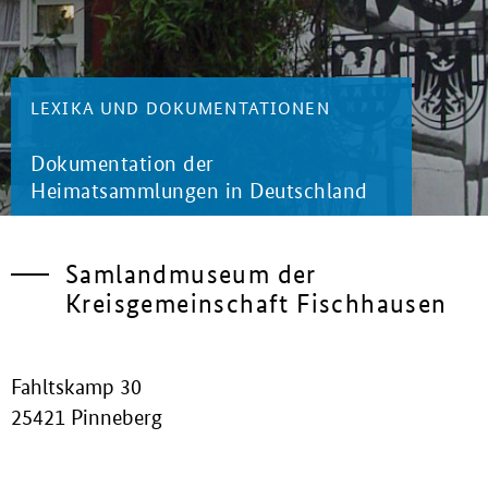
LEXIKA UND DOKUMENTATIONEN
Dokumentation der
Heimatsammlungen in Deutschland
Samlandmuseum der
Kreisgemeinschaft Fischhausen
Fahltskamp 30
25421 Pinneberg