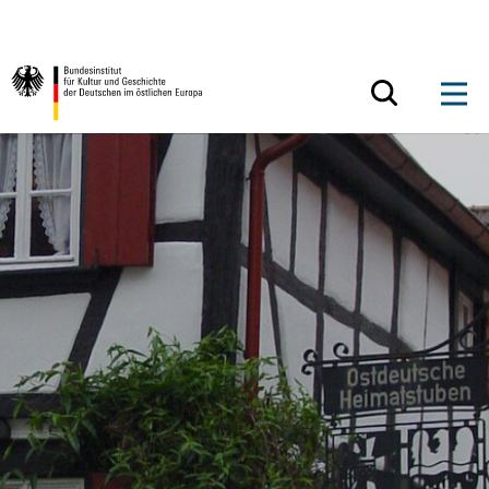
Zum Inhalt springen
Zurück zur Startseite