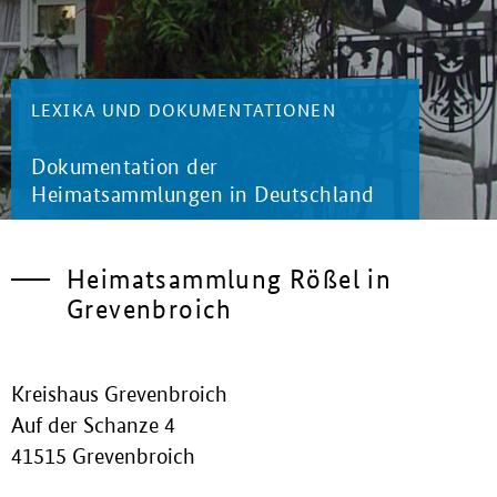
LEXIKA UND DOKUMENTATIONEN
Dokumentation der
Heimatsammlungen in Deutschland
Heimatsammlung Rößel in
Grevenbroich
Kreishaus Grevenbroich
Auf der Schanze 4
41515 Grevenbroich