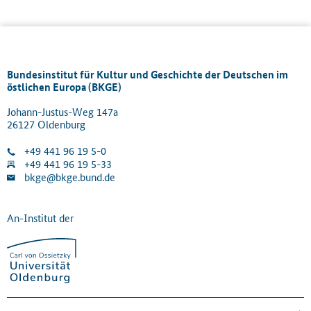
Bundesinstitut für Kultur und Geschichte der Deutschen im
östlichen Europa (BKGE)
Johann-Justus-Weg 147a
26127 Oldenburg
+49 441 96 19 5-0
+49 441 96 19 5-33
bkge@bkge.bund.de
An-Institut der