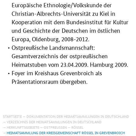
Europäische Ethnologie/Volkskunde der
Christian-Albrechts-Universität zu Kiel in
Kooperation mit dem Bundesinstitut für Kultur
und Geschichte der Deutschen im östlichen
Europa, Oldenburg, 2008-2012.
Ostpreußische Landsmannschaft:
Gesamtverzeichnis der ostpreußischen
Heimatstuben vom 23.04.2009. Hamburg 2009.
Foyer im Kreishaus Grevenbroich als
Präsentationsraum übergeben.
STARTSEITE
DOKUMENTATION DER HEIMATSAMMLUNGEN IN DEUTSCHLAND
VERZEICHNIS DER HEIMATSAMMLUNGEN IN DEUTSCHLAND
HERKUNFTSGEBIETE
OSTPREUSSEN
RÖSSEL
HEIMATSAMMLUNG DER KREISGEMEINSCHAFT RÖSSEL IN GREVENBROICH