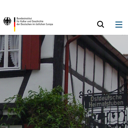
Zum Inhalt springen
Zurück zur Startseite