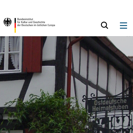
Zum Inhalt springen
Zurück zur Startseite