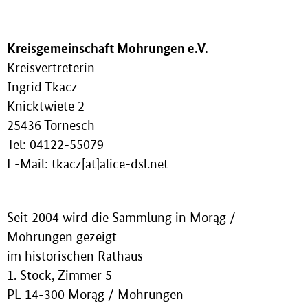
Kreisgemeinschaft Mohrungen e.V.
Kreisvertreterin
Ingrid Tkacz
Knicktwiete 2
25436 Tornesch
Tel: 04122-55079
E-Mail: tkacz[at]alice-dsl.net
Seit 2004 wird die Sammlung in Morąg /
Mohrungen gezeigt
im historischen Rathaus
1. Stock, Zimmer 5
PL 14-300 Morąg / Mohrungen