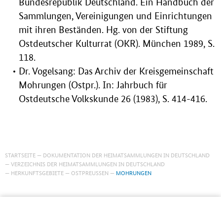
Bundesrepublik Deutschland. Ein Handbuch der
Sammlungen, Vereinigungen und Einrichtungen
mit ihren Beständen. Hg. von der Stiftung
Ostdeutscher Kulturrat (OKR). München 1989, S.
118.
Dr. Vogelsang: Das Archiv der Kreisgemeinschaft
Mohrungen (Ostpr.). In: Jahrbuch für
Ostdeutsche Volkskunde 26 (1983), S. 414-416.
STARTSEITE
DOKUMENTATION DER HEIMATSAMMLUNGEN IN DEUTSCHLAND
VERZEICHNIS DER HEIMATSAMMLUNGEN IN DEUTSCHLAND
HERKUNFTSGEBIETE
OSTPREUSSEN
MOHRUNGEN