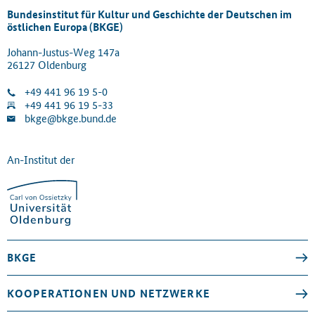
Bundesinstitut für Kultur und Geschichte der Deutschen im
östlichen Europa (BKGE)
Johann-Justus-Weg 147a
26127 Oldenburg
+49 441 96 19 5-0
+49 441 96 19 5-33
bkge@bkge.bund.de
An-Institut der
BKGE
KOOPERATIONEN UND NETZWERKE