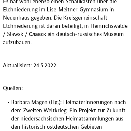
Es hat wohl ebenso einen Schaukasten über die
Elchniederung im Lise-Meitner-Gymnasium in
Neuenhaus gegeben. Die Kreisgemeinschaft
Elchniederung ist daran beteiligt, in Heinrichswalde
/ Slawsk / Славск ein deutsch-russisches Museum
aufzubauen.
Aktualisiert: 24.5.2022
Quellen:
Barbara Magen (Hg.): Heimaterinnerungen nach
dem Zweiten Weltkrieg. Ein Projekt zur Zukunft
der niedersächsischen Heimatsammlungen aus
den historisch ostdeutschen Gebieten