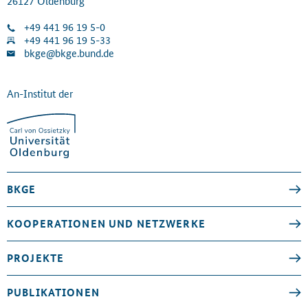
26127 Oldenburg
+49 441 96 19 5-0
+49 441 96 19 5-33
bkge@bkge.bund.de
An-Institut der
BKGE
KOOPERATIONEN UND NETZWERKE
PROJEKTE
PUBLIKATIONEN