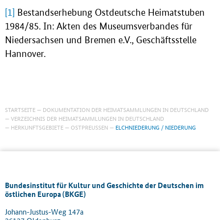
[1]
Bestandserhebung Ostdeutsche Heimatstuben
1984/85. In: Akten des Museumsverbandes für
Niedersachsen und Bremen e.V., Geschäftsstelle
Hannover.
STARTSEITE
DOKUMENTATION DER HEIMATSAMMLUNGEN IN DEUTSCHLAND
VERZEICHNIS DER HEIMATSAMMLUNGEN IN DEUTSCHLAND
HERKUNFTSGEBIETE
OSTPREUSSEN
ELCHNIEDERUNG / NIEDERUNG
Bundesinstitut für Kultur und Geschichte der Deutschen im
östlichen Europa (BKGE)
Johann-Justus-Weg 147a