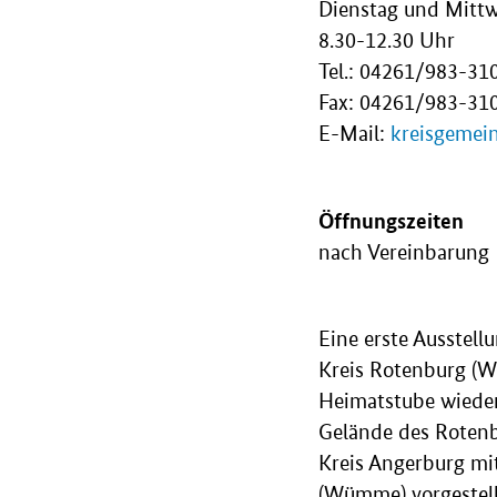
Dienstag und Mitt
8.30-12.30 Uhr
Tel.: 04261/983-31
Fax: 04261/983-31
E-Mail:
kreisgemei
Öffnungszeiten
nach Vereinbarung
Eine erste Ausstel
Kreis Rotenburg (W
Heimatstube wieder
Gelände des Roten
Kreis Angerburg mi
(Wümme) vorgestell