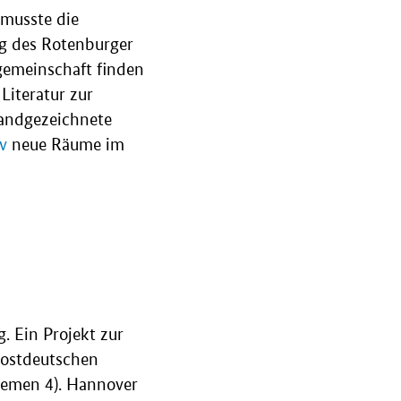
 musste die
g des Rotenburger
gemeinschaft finden
Literatur zur
handgezeichnete
iv
neue Räume im
 Ein Projekt zur
 ostdeutschen
remen 4). Hannover