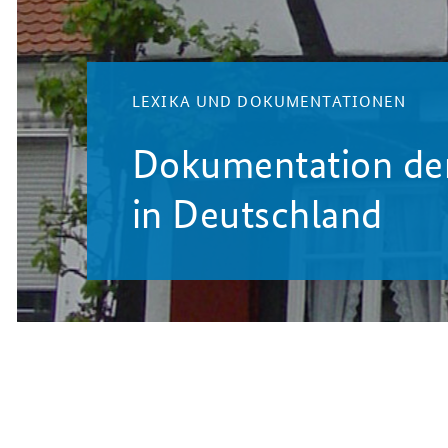
LEXIKA UND DOKUMENTATIONEN
Dokumentation d
in Deutschland