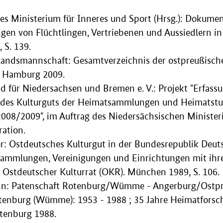
es Ministerium für Inneres und Sport (Hrsg.): Dokumen
n von Flüchtlingen, Vertriebenen und Aussiedlern in
 S. 139.
Landsmannschaft: Gesamtverzeichnis der ostpreußisc
. Hamburg 2009.
für Niedersachsen und Bremen e. V.: Projekt "Erfass
des Kulturguts der Heimatsammlungen und Heimatstu
008/2009", im Auftrag des Niedersächsischen Ministeri
ration.
r: Ostdeutsches Kulturgut in der Bundesrepublik Deut
ammlungen, Vereinigungen und Einrichtungen mit ihr
g Ostdeutscher Kulturrat (OKR). München 1989, S. 106.
n: Patenschaft Rotenburg/Wümme - Angerburg/Ostpr
enburg (Wümme): 1953 - 1988 ; 35 Jahre Heimatfors
otenburg 1988.