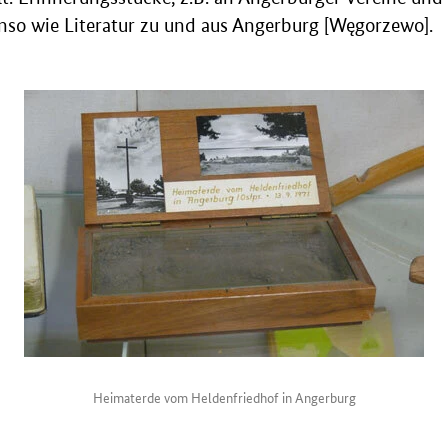
enso wie Literatur zu und aus Angerburg [Węgorzewo].
Heimaterde vom Heldenfriedhof in Angerburg