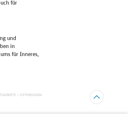
uch für
ung und
ben in
ums für Inneres,
TSGEBIETE
OSTPREUSSEN