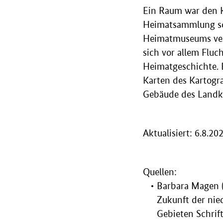
Ein Raum war den K
Heimatsammlung sch
Heimatmuseums verk
sich vor allem Fluc
Heimatgeschichte. 
Karten des Kartogra
Gebäude des Landk
Aktualisiert: 6.8.20
Quellen:
Barbara Magen (
Zukunft der nie
Gebieten Schri