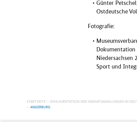
Günter Petsche
Ostdeutsche Vol
Fotografie:
Museumsverband 
Dokumentation 
Niedersachsen 2
Sport und Integ
STARTSEITE
DOKUMENTATION DER HEIMATSAMMLUNGEN IN DEU
ANGERBURG