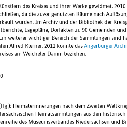
ünstlern des Kreises und ihrer Werke gewidmet. 2010
ließen, da die zuvor genutzten Räume nach Auflösun
auft wurden. Im Archiv und der Bibliothek der Kreis
htberichte, Lagepläne, Dorfakten zu 90 Gemeinden und 
Ein weiterer wichtiger Bereich der Sammlungen sind 
fen Alfred Klerner. 2012 konnte das
Angerburger Arch
reises am Weicheler Damm beziehen.
20
Hg.): Heimaterinnerungen nach dem Zweiten Weltkrieg.
dersächsischen Heimatsammlungen aus den historisch
ftenreihe des Museumsverbandes Niedersachsen und B