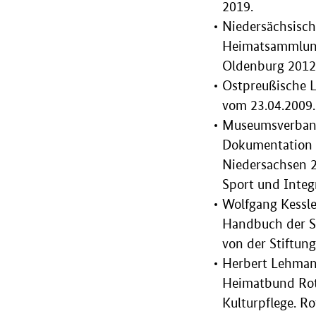
2019.
Niedersächsisch
Heimatsammlunge
Oldenburg 2012,
Ostpreußische 
vom 23.04.2009
Museumsverband 
Dokumentation 
Niedersachsen 2
Sport und Integ
Wolfgang Kessle
Handbuch der S
von der Stiftun
Herbert Lehman
Heimatbund Rot
Kulturpflege. R