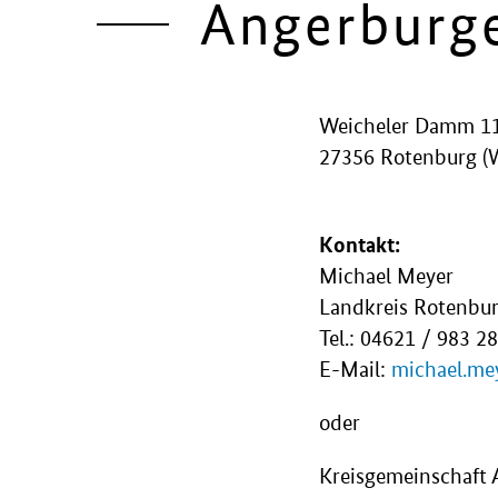
Angerburge
Weicheler Damm 1
27356 Rotenburg 
Kontakt:
Michael Meyer
Landkreis Rotenb
Tel.: 04621 / 983 2
E-Mail:
michael.me
oder
Kreisgemeinschaft