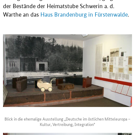
der Bestände der Heimatstube Schwerin a. d.
Warthe an das
Haus Brandenburg in Fürstenwalde
.
Blick in die ehemalige Ausstellung „Deutsche im östlichen Mitteleuropa –
Kultur, Vertreibung, Integration"