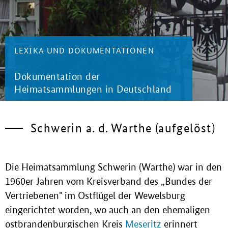
LEXIKA UND DOKUMENTATIONEN
Dokumentation der
Heimatsammlungen in Deutschland
Schwerin a. d. Warthe (aufgelöst)
Die Heimatsammlung Schwerin (Warthe) war in den
1960er Jahren vom Kreisverband des „Bundes der
Vertriebenen" im Ostflügel der Wewelsburg
eingerichtet worden, wo auch an den ehemaligen
ostbrandenburgischen Kreis
Meseritz
erinnert