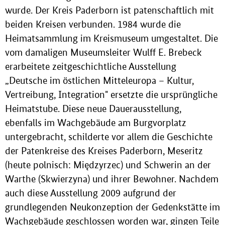
wurde. Der Kreis Paderborn ist patenschaftlich mit
beiden Kreisen verbunden. 1984 wurde die
Heimatsammlung im Kreismuseum umgestaltet. Die
vom damaligen Museumsleiter Wulff E. Brebeck
erarbeitete zeitgeschichtliche Ausstellung
„Deutsche im östlichen Mitteleuropa – Kultur,
Vertreibung, Integration" ersetzte die ursprüngliche
Heimatstube. Diese neue Dauerausstellung,
ebenfalls im Wachgebäude am Burgvorplatz
untergebracht, schilderte vor allem die Geschichte
der Patenkreise des Kreises Paderborn, Meseritz
(heute polnisch: Międzyrzec) und Schwerin an der
Warthe (Skwierzyna) und ihrer Bewohner. Nachdem
auch diese Ausstellung 2009 aufgrund der
grundlegenden Neukonzeption der Gedenkstätte im
Wachgebäude geschlossen worden war, gingen Teile