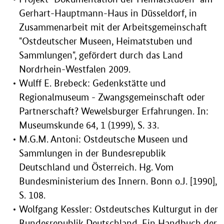
Gerhart-Hauptmann-Haus in Düsseldorf, in
Zusammenarbeit mit der Arbeitsgemeinschaft
"Ostdeutscher Museen, Heimatstuben und
Sammlungen", gefördert durch das Land
Nordrhein-Westfalen 2009.
Wulff E. Brebeck: Gedenkstätte und
Regionalmuseum - Zwangsgemeinschaft oder
Partnerschaft? Wewelsburger Erfahrungen. In:
Museumskunde 64, 1 (1999), S. 33.
M.G.M. Antoni: Ostdeutsche Museen und
Sammlungen in der Bundesrepublik
Deutschland und Österreich. Hg. Vom
Bundesministerium des Innern. Bonn o.J. [1990],
S. 108.
Wolfgang Kessler: Ostdeutsches Kulturgut in der
Bundesrepublik Deutschland. Ein Handbuch der