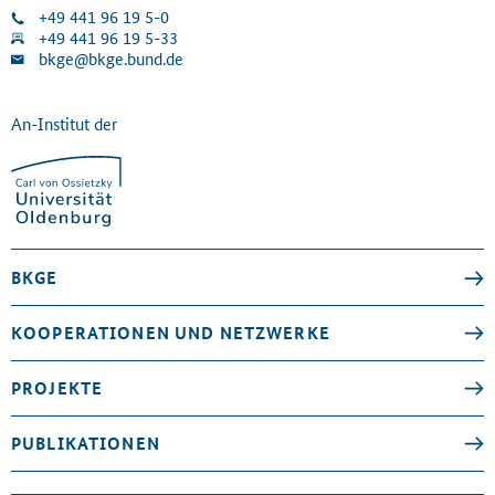
+49 441 96 19 5-0
+49 441 96 19 5-33
bkge@bkge.bund.de
An-Institut der
BKGE
KOOPERATIONEN UND NETZWERKE
PROJEKTE
PUBLIKATIONEN