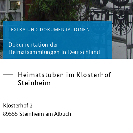
LEXIKA UND DOKUMENTATIONEN
Dokumentation der
Heimatsammlungen in Deutschland
Heimatstuben im Klosterhof
Steinheim
Klosterhof 2
89555 Steinheim am Albuch