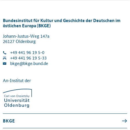
Bundesinstitut für Kultur und Geschichte der Deutschen im
östlichen Europa (BKGE)
Johann-Justus-Weg 147a
26127 Oldenburg
+49 441 96 19 5-0
+49 441 96 19 5-33
bkge@bkge.bund.de
An-Institut der
BKGE