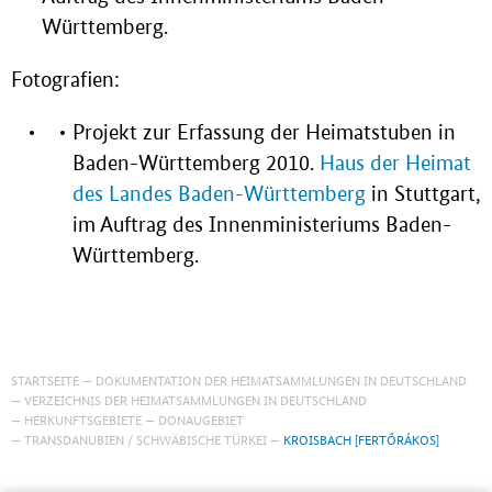
Württemberg.
Fotografien:
Projekt zur Erfassung der Heimatstuben in
Baden-Württemberg 2010.
Haus der Heimat
des Landes Baden-Württemberg
in Stuttgart,
im Auftrag des Innenministeriums Baden-
Württemberg.
STARTSEITE
DOKUMENTATION DER HEIMATSAMMLUNGEN IN DEUTSCHLAND
VERZEICHNIS DER HEIMATSAMMLUNGEN IN DEUTSCHLAND
HERKUNFTSGEBIETE
DONAUGEBIET
TRANSDANUBIEN / SCHWÄBISCHE TÜRKEI
KROISBACH [FERTŐRÁKOS]