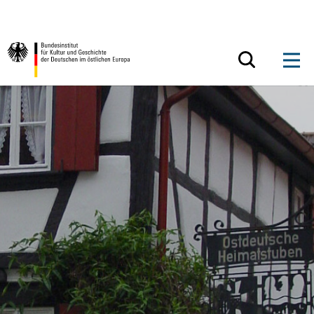
Zum Inhalt springen
Zurück zur Startseite