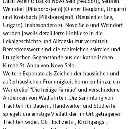
Dach vereint: Bačko Novo Selo [Neudorf], Serbien
Weindorf [Pilisborosjenö] (Ofener Bergland, Ungarn)
und Kroisbach [Pilisborosjenö] (Neusiedler See,
Ungarn). Insbesondere zu Novo Selo und Weindorf
werden jeweils detaillierte Einblicke in die
Lokalgeschichte und Alltagskultur vermittelt.
Bemerkenswert sind die zahlreichen sakralen und
liturgischen Gegenstände aus der katholischen
Kirche St. Anna von Novo Selo.
Weitere Exponate als Zeichen der häuslichen und
außerhäuslichen Frömmigkeit kommen hinzu: ein
Wandrelief "Die heilige Familie" und verschiedene
Andenken von Wallfahrten. Die Sammlung von
Trachten für Bauern, Handwerker und Studierte
spiegelt die einstige Vielfalt der im Ort getragenen
Trachten wider. Ob Hochzeits-, Kirchgangs-,