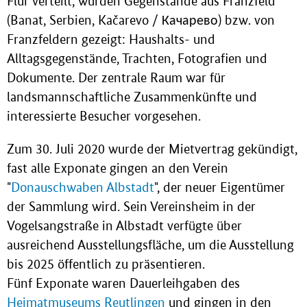
Flur verteilt, wurden Gegenstände aus Franzfeld
(Banat, Serbien, Kačarevo / Качарево) bzw. von
Franzfeldern gezeigt: Haushalts- und
Alltagsgegenstände, Trachten, Fotografien und
Dokumente. Der zentrale Raum war für
landsmannschaftliche Zusammenkünfte und
interessierte Besucher vorgesehen.
Zum 30. Juli 2020 wurde der Mietvertrag gekündigt,
fast alle Exponate gingen an den Verein
"
Donauschwaben Albstadt
", der neuer Eigentümer
der Sammlung wird. Sein Vereinsheim in der
Vogelsangstraße in Albstadt verfügte über
ausreichend Ausstellungsfläche, um die Ausstellung
bis 2025 öffentlich zu präsentieren.
Fünf Exponate waren Dauerleihgaben des
Heimatmuseums Reutlingen
und gingen in den