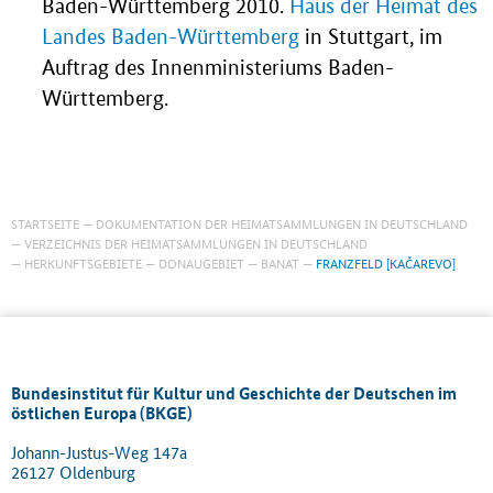
Baden-Württemberg 2010.
Haus der Heimat des
Landes Baden-Württemberg
in Stuttgart, im
Auftrag des Innenministeriums Baden-
Württemberg.
STARTSEITE
DOKUMENTATION DER HEIMATSAMMLUNGEN IN DEUTSCHLAND
VERZEICHNIS DER HEIMATSAMMLUNGEN IN DEUTSCHLAND
HERKUNFTSGEBIETE
DONAUGEBIET
BANAT
FRANZFELD [KAČAREVO]
Bundesinstitut für Kultur und Geschichte der Deutschen im
östlichen Europa (BKGE)
Johann-Justus-Weg 147a
26127 Oldenburg