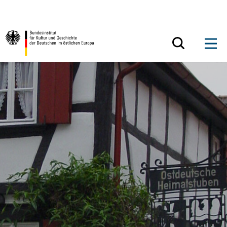
Zum Inhalt springen
Zurück zur Startseite