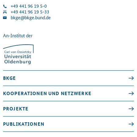
+49 441 96 19 5-0
+49 441 96 19 5-33
bkge@bkge.bund.de
An-Institut der
BKGE
KOOPERATIONEN UND NETZWERKE
PROJEKTE
PUBLIKATIONEN