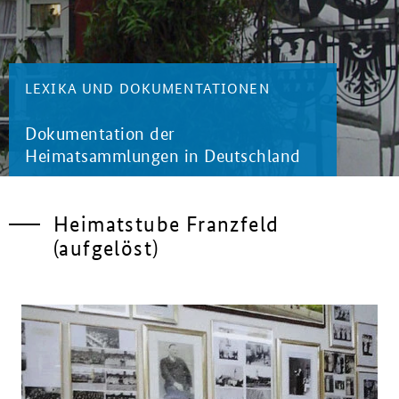
LEXIKA UND DOKUMENTATIONEN
Dokumentation der
Heimatsammlungen in Deutschland
Heimatstube Franzfeld
(aufgelöst)