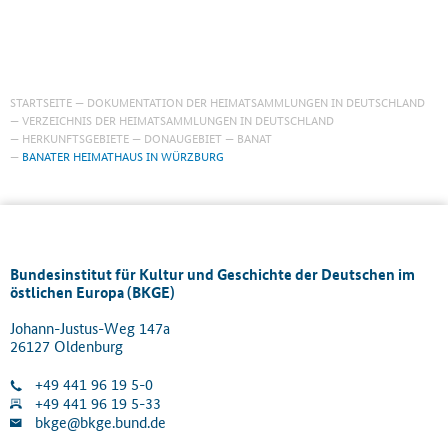
STARTSEITE
DOKUMENTATION DER HEIMATSAMMLUNGEN IN DEUTSCHLAND
VERZEICHNIS DER HEIMATSAMMLUNGEN IN DEUTSCHLAND
HERKUNFTSGEBIETE
DONAUGEBIET
BANAT
BANATER HEIMATHAUS IN WÜRZBURG
Bundesinstitut für Kultur und Geschichte der Deutschen im
östlichen Europa (BKGE)
Johann-Justus-Weg 147a
26127 Oldenburg
+49 441 96 19 5-0
+49 441 96 19 5-33
bkge@bkge.bund.de