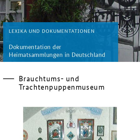
LEXIKA UND DOKUMENTATIONEN
Dokumentation der
Heimatsammlungen in Deutschland
Brauchtums- und
Trachtenpuppenmuseum