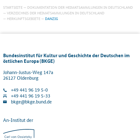
STARTSEITE
DOKUMENTATION DER HEIMATSAMMLUNGEN IN DEUTSCHLAND
VERZEICHNIS DER HEIMATSAMMLUNGEN IN DEUTSCHLAND
HERKUNFTSGEBIETE
DANZIG
Bundesinstitut für Kultur und Geschichte der Deutschen im
östlichen Europa (BKGE)
Johann-Justus-Weg 147a
26127 Oldenburg
+49 441 96 19 5-0
+49 441 96 19 5-33
bkge@bkge.bund.de
An-Institut der