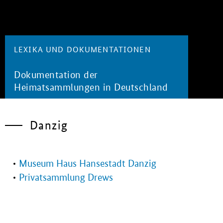
LEXIKA UND DOKUMENTATIONEN
Dokumentation der
Heimatsammlungen in Deutschland
Danzig
Museum Haus Hansestadt Danzig
Privatsammlung Drews