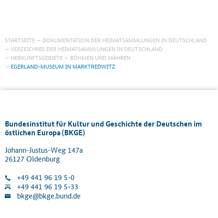
STARTSEITE
DOKUMENTATION DER HEIMATSAMMLUNGEN IN DEUTSCHLAND
VERZEICHNIS DER HEIMATSAMMLUNGEN IN DEUTSCHLAND
HERKUNFTSGEBIETE
BÖHMEN UND MÄHREN
EGERLAND-MUSEUM IN MARKTREDWITZ
Bundesinstitut für Kultur und Geschichte der Deutschen im
östlichen Europa (BKGE)
Johann-Justus-Weg 147a
26127 Oldenburg
+49 441 96 19 5-0
+49 441 96 19 5-33
bkge@bkge.bund.de