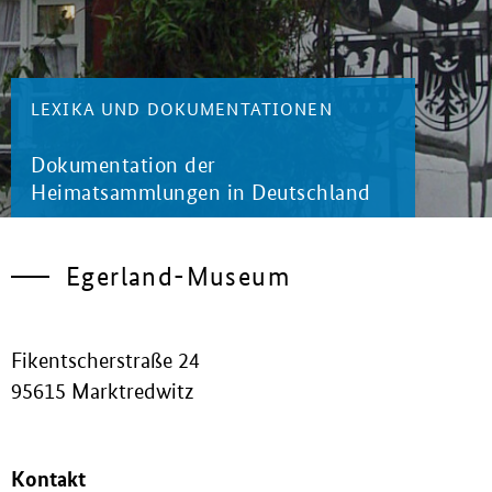
LEXIKA UND DOKUMENTATIONEN
Dokumentation der
Heimatsammlungen in Deutschland
Egerland-Museum
Fikentscherstraße 24
95615 Marktredwitz
Kontakt