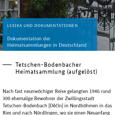
LEXIKA UND DOKUMENTATIONEN
Dokumentation der
Heimatsammlungen in Deutschland
Tetschen-Bodenbacher
Heimatsammlung (aufgelöst)
Nach fast neunwöchiger Reise gelangten 1946 rund
300 ehemalige Bewohner der Zwillingsstadt
Tetschen-Bodenbach [Děčín] in Nordböhmen in das
Ries und nach Nördlingen, wo sie einen Neuanfang