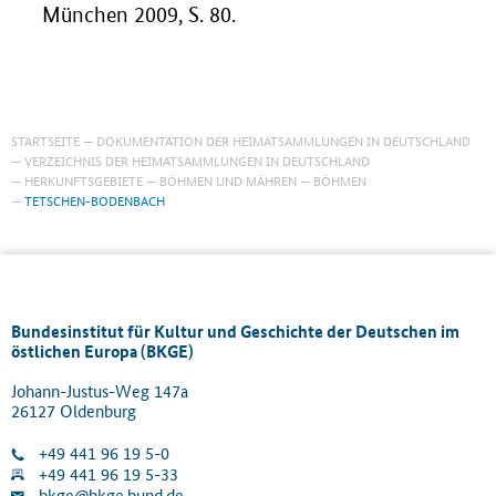
München 2009, S. 80.
STARTSEITE
DOKUMENTATION DER HEIMATSAMMLUNGEN IN DEUTSCHLAND
VERZEICHNIS DER HEIMATSAMMLUNGEN IN DEUTSCHLAND
HERKUNFTSGEBIETE
BÖHMEN UND MÄHREN
BÖHMEN
TETSCHEN-BODENBACH
Bundesinstitut für Kultur und Geschichte der Deutschen im
östlichen Europa (BKGE)
Johann-Justus-Weg 147a
26127 Oldenburg
+49 441 96 19 5-0
+49 441 96 19 5-33
bkge@bkge.bund.de