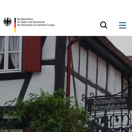
Zum Inhalt springen
Zurück zur Startseite