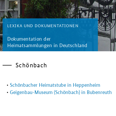
LEXIKA UND DOKUMENTATIONEN
Dokumentation der
Heimatsammlungen in Deutschland
Schönbach
Schönbacher Heimatstube in Heppenheim
Geigenbau-Museum (Schönbach) in Bubenreuth