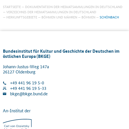
STARTSEITE
DOKUMENTATION DER HEIMATSAMMLUNGEN IN DEUTSCHLAND
VERZEICHNIS DER HEIMATSAMMLUNGEN IN DEUTSCHLAND
HERKUNFTSGEBIETE
BÖHMEN UND MÄHREN
BÖHMEN
SCHÖNBACH
Bundesinstitut für Kultur und Geschichte der Deutschen im
östlichen Europa (BKGE)
Johann-Justus-Weg 147a
26127 Oldenburg
+49 441 96 19 5-0
+49 441 96 19 5-33
bkge@bkge.bund.de
An-Institut der