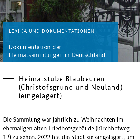
LEXIKA UND DOKUMENTATIONEN
Dokumentation der
Heimatsammlungen in Deutschland
Heimatstube Blaubeuren
(Christofsgrund und Neuland)
(eingelagert)
Die Sammlung war jährlich zu Weihnachten im
ehemaligen alten Friedhofsgebäude (Kirchhofweg
12) zu sehen. 2022 hat die Stadt sie eingelagert, um