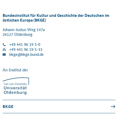
Bundesinstitut für Kultur und Geschichte der Deutschen im
östlichen Europa (BKGE)
Johann-Justus-Weg 147a
26127 Oldenburg
+49 441 96 19 5-0
+49 441 96 19 5-33
bkge@bkge.bund.de
An-Institut der
BKGE