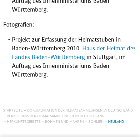
Auftrag des Innenministeriums Baden-
Württemberg.
Fotografien:
Projekt zur Erfassung der Heimatstuben in
Baden-Württemberg 2010.
Haus der Heimat des
Landes Baden-Württemberg
in Stuttgart, im
Auftrag des Innenministeriums Baden-
Württemberg.
STARTSEITE
DOKUMENTATION DER HEIMATSAMMLUNGEN IN DEUTSCHLAND
VERZEICHNIS DER HEIMATSAMMLUNGEN IN DEUTSCHLAND
HERKUNFTSGEBIETE
BÖHMEN UND MÄHREN
BÖHMEN
NEULAND