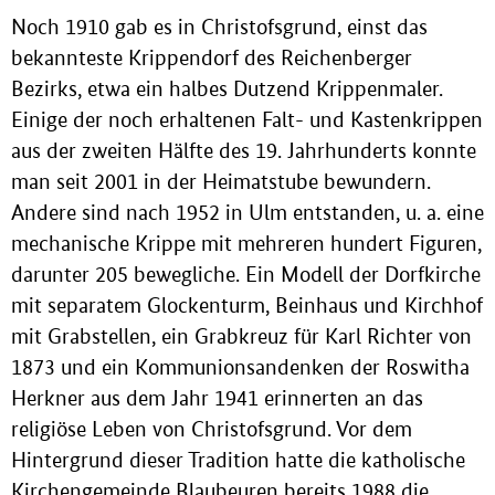
Noch 1910 gab es in Christofsgrund, einst das
bekannteste Krippendorf des Reichenberger
Bezirks, etwa ein halbes Dutzend Krippenmaler.
Einige der noch erhaltenen Falt- und Kastenkrippen
aus der zweiten Hälfte des 19. Jahrhunderts konnte
man seit 2001 in der Heimatstube bewundern.
Andere sind nach 1952 in Ulm entstanden, u. a. eine
mechanische Krippe mit mehreren hundert Figuren,
darunter 205 bewegliche. Ein Modell der Dorfkirche
mit separatem Glockenturm, Beinhaus und Kirchhof
mit Grabstellen, ein Grabkreuz für Karl Richter von
1873 und ein Kommunionsandenken der Roswitha
Herkner aus dem Jahr 1941 erinnerten an das
religiöse Leben von Christofsgrund. Vor dem
Hintergrund dieser Tradition hatte die katholische
Kirchengemeinde Blaubeuren bereits 1988 die