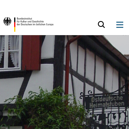
Zum Inhalt springen
Zurück zur Startseite