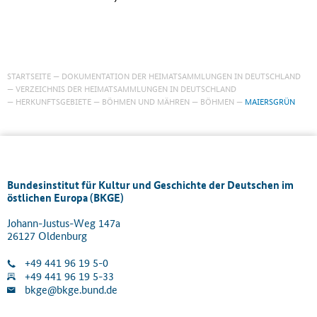
STARTSEITE
DOKUMENTATION DER HEIMATSAMMLUNGEN IN DEUTSCHLAND
VERZEICHNIS DER HEIMATSAMMLUNGEN IN DEUTSCHLAND
HERKUNFTSGEBIETE
BÖHMEN UND MÄHREN
BÖHMEN
MAIERSGRÜN
Bundesinstitut für Kultur und Geschichte der Deutschen im
östlichen Europa (BKGE)
Johann-Justus-Weg 147a
26127 Oldenburg
+49 441 96 19 5-0
+49 441 96 19 5-33
bkge@bkge.bund.de