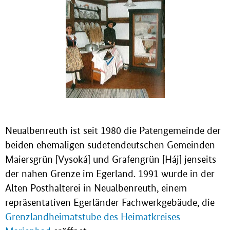
Neualbenreuth ist seit 1980 die Patengemeinde der
beiden ehemaligen sudetendeutschen Gemeinden
Maiersgrün [Vysoká] und Grafengrün [Háj] jenseits
der nahen Grenze im Egerland. 1991 wurde in der
Alten Posthalterei in Neualbenreuth, einem
repräsentativen Egerländer Fachwerkgebäude, die
Grenzlandheimatstube des Heimatkreises