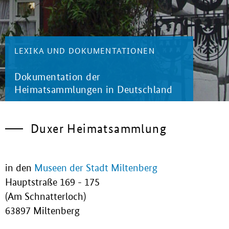
LEXIKA UND DOKUMENTATIONEN
Dokumentation der
Heimatsammlungen in Deutschland
Duxer Heimatsammlung
in den
Museen der Stadt Miltenberg
Hauptstraße 169 - 175
(Am Schnatterloch)
63897 Miltenberg