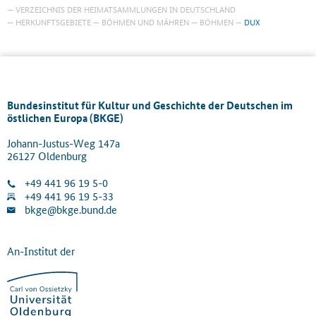
VERZEICHNIS DER HEIMATSAMMLUNGEN IN DEUTSCHLAND
HERKUNFTSGEBIETE
BÖHMEN UND MÄHREN
BÖHMEN
DUX
Bundesinstitut für Kultur und Geschichte der Deutschen im
östlichen Europa (BKGE)
Johann-Justus-Weg 147a
26127 Oldenburg
+49 441 96 19 5-0
+49 441 96 19 5-33
bkge@bkge.bund.de
An-Institut der