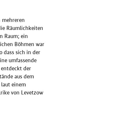
ch mehreren
ie Räumlichkeiten
en Raum; ein
tlichen Böhmen war
 dass sich in der
eine umfassende
 entdeckt der
stände aus dem
 laut einem
lrike von Levetzow