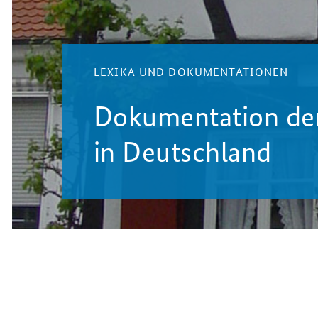
LEXIKA UND DOKUMENTATIONEN
Dokumentation d
in Deutschland