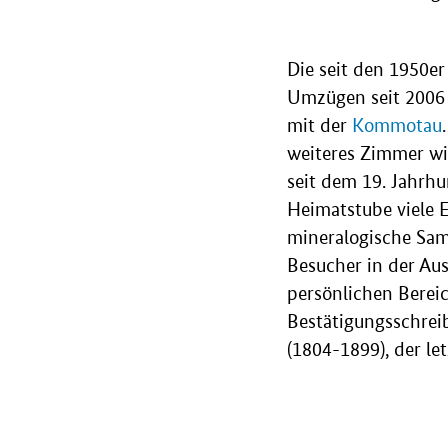
Die seit den 1950er
Umzügen seit 2006 
mit der
Kommotau
weiteres Zimmer wi
seit dem 19. Jahrhu
Heimatstube viele 
mineralogische Sam
Besucher in der Au
persönlichen Berei
Bestätigungsschrei
(1804-1899), der le