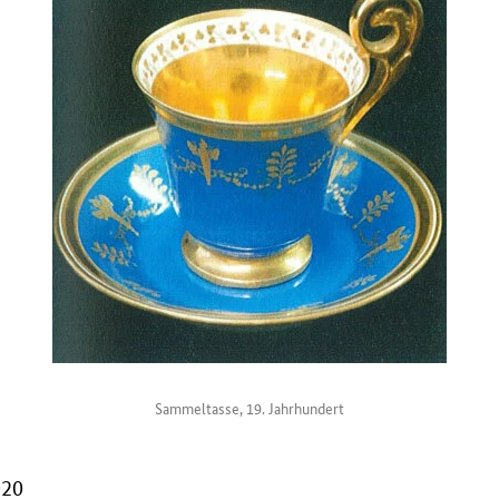
Sammeltasse, 19. Jahrhundert
020