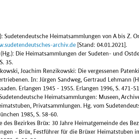
): Sudetendeutsche Heimatsammlungen von A bis Z. Onl
w.sudetendeutsches-archiv.de
[Stand: 04.01.2021].
(Hg.): Die Heimatsammlungen der Sudeten- und Ostde
. 35.
kowski, Joachim Renzikowski: Die vergessenen Patenk
ertriebenen. In: Jürgen Sandweg, Gertraud Lehmann (Hg
ssaden. Erlangen 1945 - 1955. Erlangen 1996, S. 471-51
 Sudetendeutsche Heimatsammlungen: Museen, Archive,
eimatstuben, Privatsammlungen. Hg. vom Sudetendeuts
München 1985, S. 58-60.
des Bezirkes Brüx: 30 Jahre Heimatgemeinde des Bezir
angen - Brüx, Festführer für die Brüxer Heimatstuben 