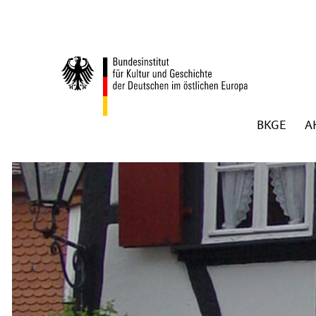
Zum Inhalt springen
BKGE
A
Zurück zur Startseite