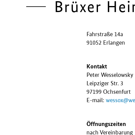
Brüxer He
Fahrstraße 14a
91052 Erlangen
Kontakt
Peter Wesselowsky
Leipziger Str. 3
97199 Ochsenfurt
E-mail:
wessox@we
Öffnungszeiten
nach Vereinbarung