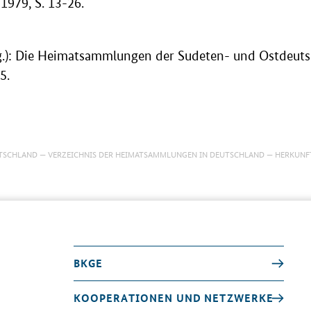
 1979, S. 13-26.
.): Die Heimatsammlungen der Sudeten- und Ostdeuts
5.
TSCHLAND
VERZEICHNIS DER HEIMATSAMMLUNGEN IN DEUTSCHLAND
HERKUNF
BKGE
KOOPERATIONEN UND NETZWERKE