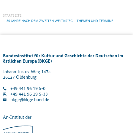
STARTSEITE
80 JAHRE NACH DEM ZWEITEN WELTKRIEG – THEMEN UND TERMINE
Bundesinstitut für Kultur und Geschichte der Deutschen im
östlichen Europa (BKGE)
Johann-Justus-Weg 147a
26127 Oldenburg
+49 441 96 19 5-0
+49 441 96 19 5-33
bkge@bkge.bund.de
An-Institut der