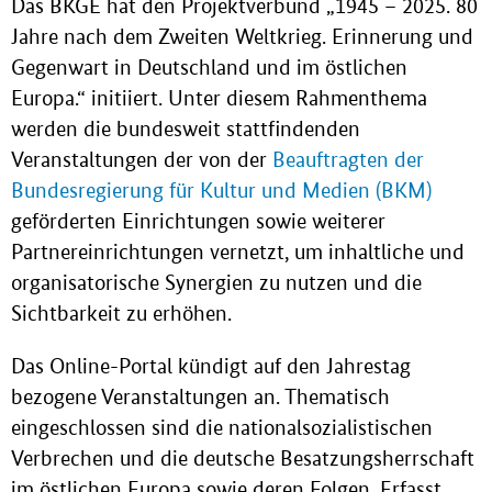
Das BKGE hat den Projektverbund „1945 – 2025. 80
Jahre nach dem Zweiten Weltkrieg. Erinnerung und
Gegenwart in Deutschland und im östlichen
Europa.“ initiiert. Unter diesem Rahmenthema
werden die bundesweit stattfindenden
Veranstaltungen der von der
Beauftragten der
Bundesregierung für Kultur und Medien (BKM)
geförderten Einrichtungen sowie weiterer
Partnereinrichtungen vernetzt, um inhaltliche und
organisatorische Synergien zu nutzen und die
Sichtbarkeit zu erhöhen.
Das Online-Portal kündigt auf den Jahrestag
bezogene Veranstaltungen an. Thematisch
eingeschlossen sind die nationalsozialistischen
Verbrechen und die deutsche Besatzungsherrschaft
im östlichen Europa sowie deren Folgen. Erfasst