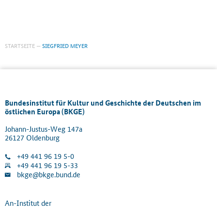
STARTSEITE
SIEGFRIED MEYER
Bundesinstitut für Kultur und Geschichte der Deutschen im
östlichen Europa (BKGE)
Johann-Justus-Weg 147a
26127 Oldenburg
+49 441 96 19 5-0
+49 441 96 19 5-33
bkge@bkge.bund.de
An-Institut der