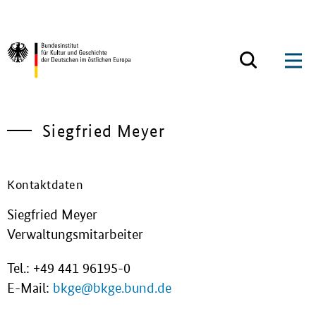
Zum Inhalt springen
Zurück zur Startseite
Siegfried Meyer
Kontaktdaten
Siegfried Meyer
Verwaltungsmitarbeiter
Tel.: +49 441 96195-0
E-Mail:
bkge@bkge.bund.de