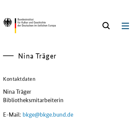
Zum Inhalt springen
Zurück zur Startseite
Nina Träger
Kontaktdaten
Nina Träger
Bibliotheksmitarbeiterin
E-Mail:
bkge@bkge.bund.de