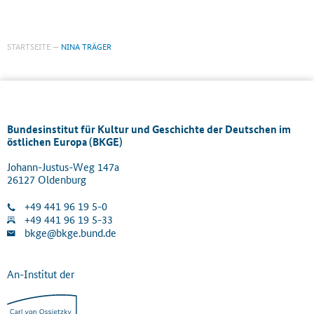
STARTSEITE
NINA TRÄGER
Bundesinstitut für Kultur und Geschichte der Deutschen im
östlichen Europa (BKGE)
Johann-Justus-Weg 147a
26127 Oldenburg
+49 441 96 19 5-0
+49 441 96 19 5-33
bkge@bkge.bund.de
An-Institut der