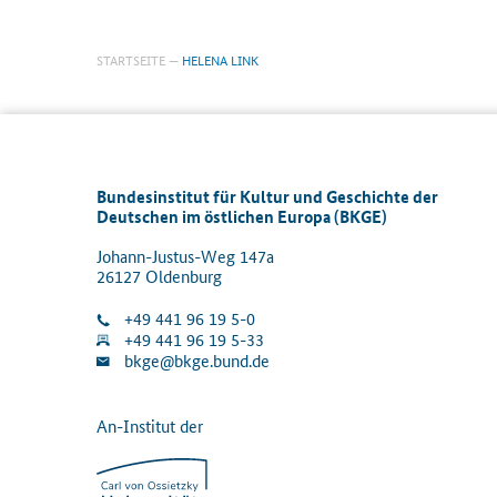
STARTSEITE
HELENA LINK
Bundesinstitut für Kultur und Geschichte der
Deutschen im östlichen Europa (BKGE)
Johann-Justus-Weg 147a
26127 Oldenburg
+49 441 96 19 5-0
+49 441 96 19 5-33
bkge@bkge.bund.de
An-Institut der