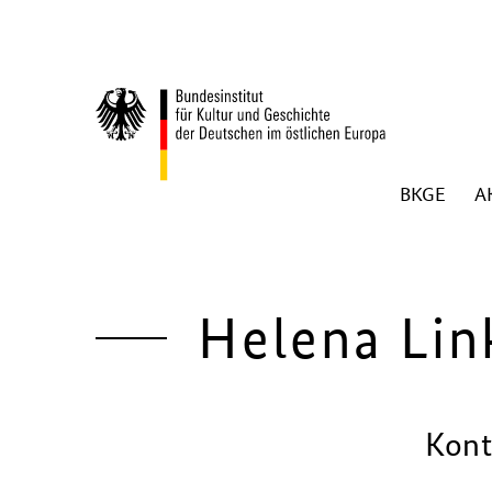
Zum Inhalt springen
BKGE
A
Zurück zur Startseite
Helena Lin
Kont