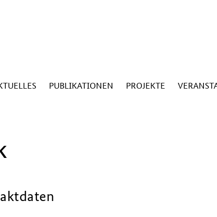
KTUELLES
PUBLIKATIONEN
PROJEKTE
VERANST
k
aktdaten