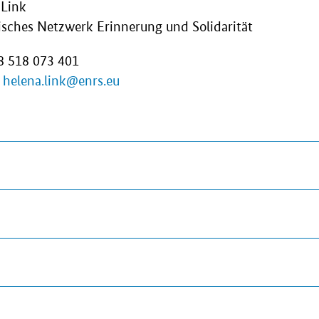
 Link
sches Netzwerk Erinnerung und Solidarität
48 518 073 401
:
helena.link@enrs.eu