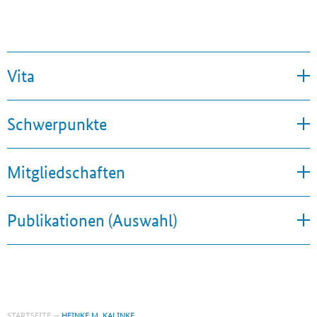
Vita
Schwerpunkte
Mitgliedschaften
Publikationen (Auswahl)
STARTSEITE
HEINKE M. KALINKE