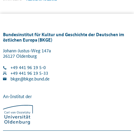
Bundesinstitut für Kultur und Geschichte der Deutschen im
östlichen Europa (BKGE)
Johann-Justus-Weg 147a
26127 Oldenburg
+49 441 96 19 5-0
+49 441 96 19 5-33
bkge@bkge.bund.de
An-Institut der