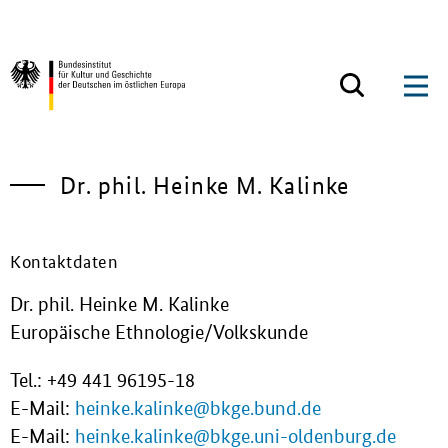
Zum Inhalt springen
Zurück zur Startseite
Dr. phil. Heinke M. Kalinke
Kontaktdaten
Dr. phil. Heinke M. Kalinke
Europäische Ethnologie/Volkskunde
Tel.: +49 441 96195-18
E-Mail:
heinke.kalinke@bkge.bund.de
E-Mail:
heinke.kalinke@bkge.uni-oldenburg.de